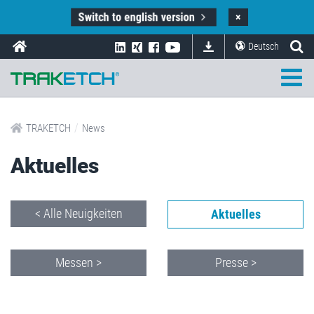
Switch to english version
×
Deutsch
/
TRAKETCH
News
Aktuelles
< Alle Neuigkeiten
Aktuelles
Messen >
Presse >