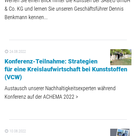
Werfen Sie einen Blick hinter die Kulissen der SABEU GmbH
& Co. KG und lernen Sie unseren Geschäftsführer Dennis
Benkmann kennen...
24.08.2022
Konferenz-Teilnahme: Strategien
für eine Kreislaufwirtschaft bei Kunststoffen
(VCW)
Austausch unserer Nachhaltigkeitsexperten während
Konferenz auf der ACHEMA 2022 >
10.08.2022