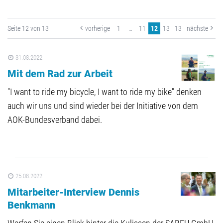
Seite 12 von 13
vorherige
1
…
11
12
13
13
nächste
31.08.2022
Mit dem Rad zur Arbeit
"I want to ride my bicycle, I want to ride my bike" denken
auch wir uns und sind wieder bei der Initiative von dem
AOK-Bundesverband dabei.
25.08.2022
Mitarbeiter-Interview Dennis
Benkmann