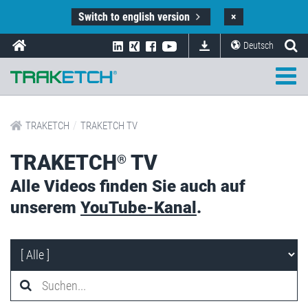
Switch to english version
×
Deutsch
/
TRAKETCH
TRAKETCH TV
TRAKETCH
TV
®
Alle Videos finden Sie auch auf
unserem
YouTube-Kanal
.