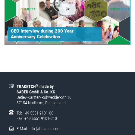
CEO Interview during 200 Year
Anniversary Celebration
®
TRAKETCH
made by
SABEU GmbH & Co. KG
Detlev-Karsten-Rohwedder-Str. 10
37154 Northeim, Deutschland
Tel: +49 5551 9101-00
Fax: +49 5551 9101-210
E-Mail:
info (at) sabeu.com