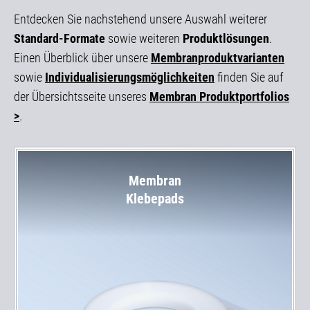
Entdecken Sie nachstehend unsere Auswahl weiterer
Standard-Formate
sowie weiteren
Produktlösungen
.
Einen Überblick über unsere
Membranproduktvarianten
sowie
Individualisierungsmöglichkeiten
finden Sie auf
der Übersichtsseite unseres
Membran Produktportfolios
>
.
Membran
Klebepads