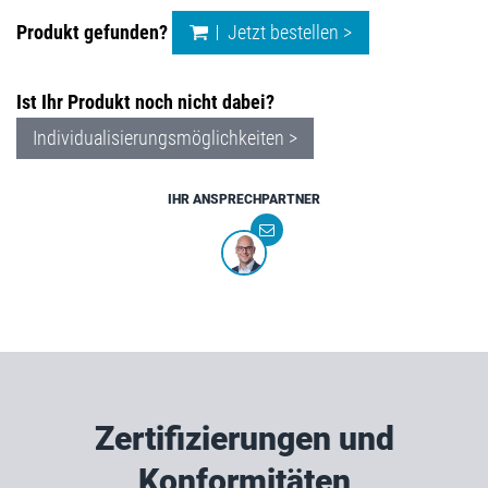
Produkt gefunden?
Jetzt bestellen >
Ist Ihr Produkt noch nicht dabei?
Individualisierungsmöglichkeiten >
IHR ANSPRECHPARTNER
Zertifizierungen und
Konformitäten