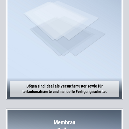
Bögen sind ideal als Versuchsmuster sowie für
teilautomatisierte und manuelle Fertigungsschritte.
Membran