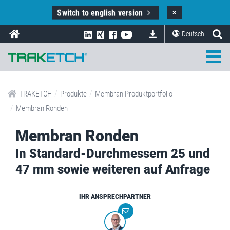
Switch to english version
×
Deutsch
/
/
TRAKETCH
Produkte
Membran Produktportfolio
/
Membran Ronden
Membran Ronden
In Standard-Durchmessern 25 und
47 mm sowie weiteren auf Anfrage
IHR ANSPRECHPARTNER