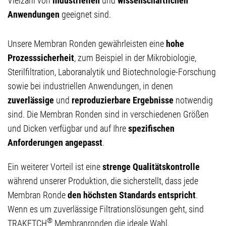
Vielzahl
von
industriellen
und
wissenschaftlichen
Anwendungen
geeignet sind.
Unsere Membran Ronden gewährleisten eine
hohe
Prozesssicherheit
, zum Beispiel in der Mikrobiologie,
Sterilfiltration, Laboranalytik und Biotechnologie-Forschung
sowie bei industriellen Anwendungen, in denen
zuverlässige
und
reproduzierbare Ergebnisse
notwendig
sind. Die Membran Ronden sind in verschiedenen Größen
und Dicken verfügbar und auf Ihre
spezifischen
Anforderungen angepasst
.
Ein weiterer Vorteil ist eine
strenge Qualitätskontrolle
während unserer Produktion, die sicherstellt, dass jede
Membran Ronde
den höchsten Standards entspricht
.
Wenn es um zuverlässige Filtrationslösungen geht, sind
®
TRAKETCH
Membranronden die ideale Wahl.