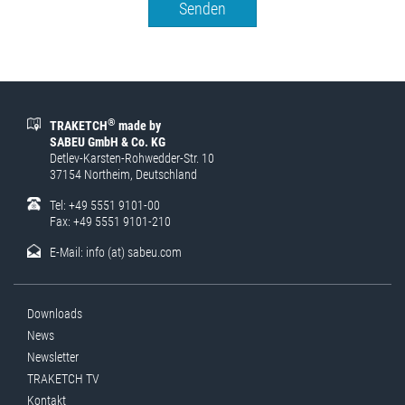
Senden
®
TRAKETCH
made by
SABEU GmbH & Co. KG
Detlev-Karsten-Rohwedder-Str. 10
37154 Northeim, Deutschland
Tel: +49 5551 9101-00
Fax: +49 5551 9101-210
E-Mail:
info (at) sabeu.com
Downloads
News
Newsletter
TRAKETCH TV
Kontakt